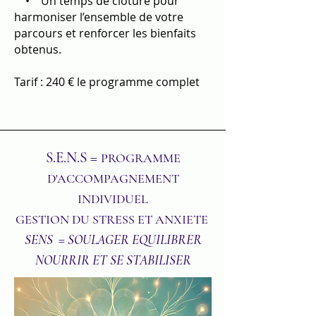
• Un temps de clôture pour
harmoniser l’ensemble de votre
parcours et renforcer les bienfaits
obtenus.
Tarif : 240 € le programme complet
S.E.N.S =
PROGRAMME
D'ACCOMPAGNEMENT
INDIVIDUEL
GESTION DU STRESS ET ANXIETE
SENS = SOULAGER
E
QUILIBRER
NOURRIR ET SE STABILISER