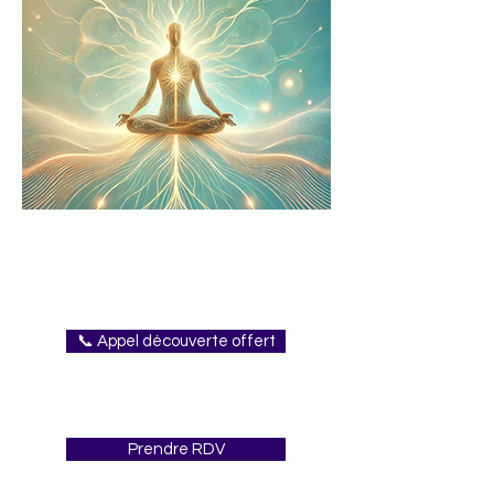
📞 Appel découverte offert
Prendre RDV