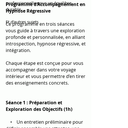
professionnelle pour un équilibre
Programme d’Accompagnement en
durable.
Hypnose Régressive
Et d'autres sujets
Ce programme en trois séances
vous guide à travers une exploration
profonde et personnalisée, en alliant
introspection, hypnose régressive, et
intégration.
Chaque étape est conçue pour vous
accompagner dans votre voyage
intérieur et vous permettre d’en tirer
des enseignements concrets.
Séance 1 : Préparation et
Exploration des Objectifs (1h)
• Un entretien préliminaire pour