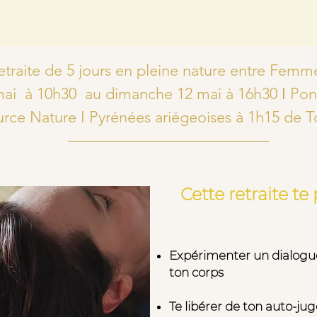
etraite de 5 jours en pleine nature entre Femm
mai à 10h30 au dimanche 12 mai à 16h30
I
Pon
urce Nature I Pyrénées ariégeoises à 1h15 de 
Cette retraite t
Expérimenter un dialogue
ton corps
Te libérer de ton auto-ju