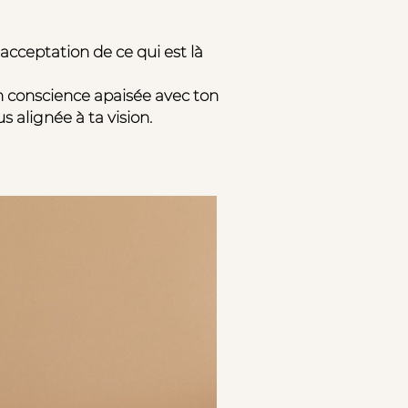
cceptation de ce qui est là
n conscience apaisée avec ton
us alignée à ta vision.