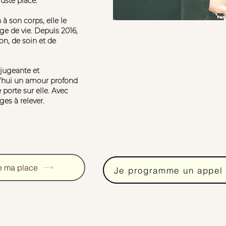
juste place. “
à son corps, elle le
e de vie. Depuis 2016,
on, de soin et de
 jugeante et
d’hui un amour profond
 porte sur elle. Avec
es à relever.
e ma place
Je programme un appel