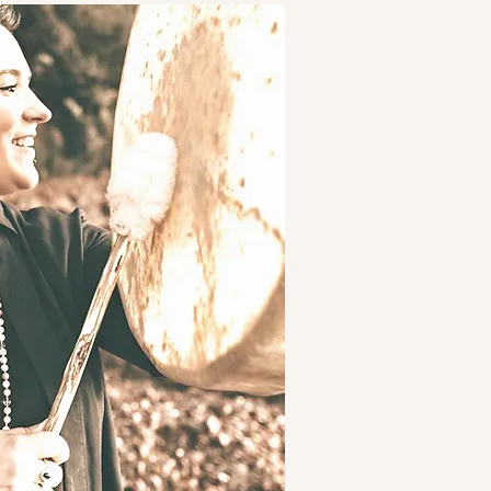
 un appel découverte