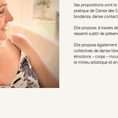
Ses propositions sont le 
pratique de Danse des 
biodanza, danse contact 
Elle propose, à travers 
ressenti subtil de présen
Elle propose également 
collectives de danse libre 
émotions – corps – mouv
le milieu artistique et en
appel découverte