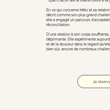
“ Que chacun aie la liberté d'être à sa 
En ce qui concerne Mélo et sa relation 
décrit comme son plus grand challeng
elle a engagé un parcours d’acceptati
réconciliation.
D’une relation à son corps souffrante,
déprimante. Elle expérimente aujour
et de la douceur dans le regard qu’elle
bien sûr, encore de nombreux challeng
Je réserv