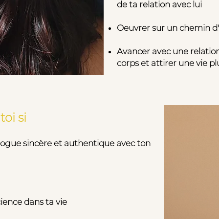
de ta relation avec lui
pour toi si :
Oeuvrer sur un chemin d'a
Avancer avec une relatio
corps et attirer une vie pl
toi si
logue sincère et authentique avec ton
ience dans ta vie