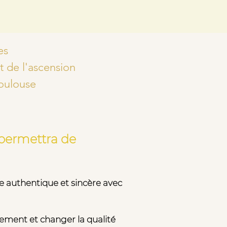
es
t de l'ascension
Toulouse
e permettra de
 authentique et sincère avec
gement et changer la qualité