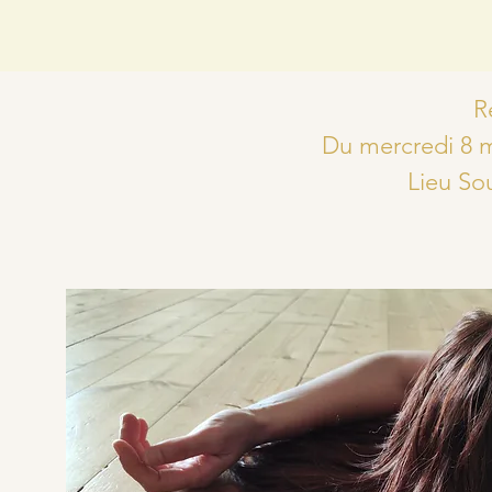
R
Du mercredi 8 
Lieu So