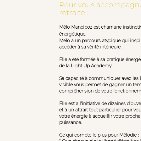
Pour vous accompagne
retraite :
Mélo Mancipoz est chamane instinctiv
énergé
tique.
Mélo a un parcours atypique qui inspir
accéder à sa vérité intérieure.
Elle a été formée à sa pratique énerg
de la Light Up Academy.
Sa capacité à communiquer avec les 
visible vous permet de gagner un tem
compréhension de votre fonctionneme
Elle est à l'initiative de dizaines d'ou
et à un attrait tout particulier pour vo
votre énergie à accueillir votre proch
puissance.
Ce qui compte le plus pour Mélodie :