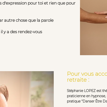
d'expression pour toi et rien que pour
r autre chose que la parole
, il y a des rendez-vous
Pour vous acc
retraite :
Stéphanie LOPEZ est thé
praticienne en hypnose,
pratique "Danser Être D