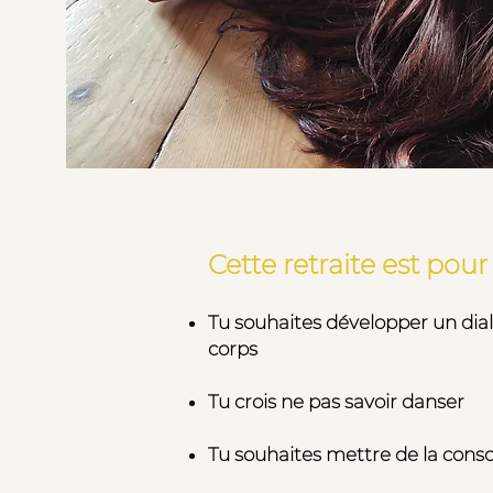
Ce week-end immersion est 
Cette retraite est pour 
Tu souhaites développer un dia
corps
Tu crois ne pas savoir danser
Tu souhaites mettre de la consc