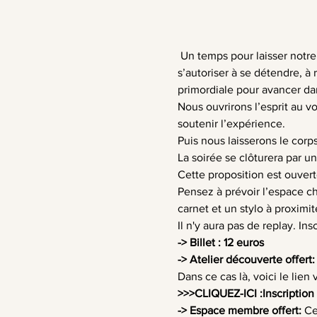
 Un temps pour laisser notre
s’autoriser à se détendre, à
primordiale pour avancer da
Nous ouvrirons l’esprit au 
soutenir l’expérience.
Puis nous laisserons le corp
La soirée se clôturera par un
Cette proposition est ouvert
Pensez à prévoir l’espace ch
carnet et un stylo à proximit
Il n'y aura pas de replay. Ins
-> Billet : 12 euros
-> Atelier découverte offert:
Dans ce cas là, voici le lien 
>>>
CLIQUEZ-ICI :Inscriptio
-> Espace membre offert: 
Ce