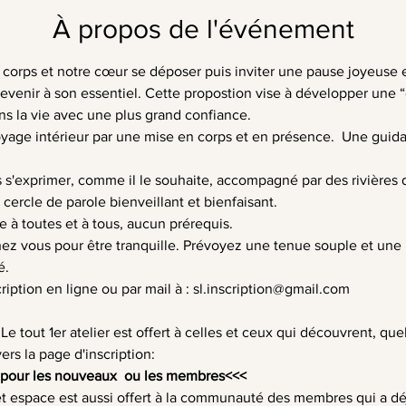
À propos de l'événement
 corps et notre cœur se déposer puis inviter une pause joyeuse 
 revenir à son essentiel. Cette propostion vise à développer une “
ns la vie avec une plus grand confiance.
voyage intérieur par une mise en corps et en présence.  Une gui
s s'exprimer, comme il le souhaite, accompagné par des rivières
 cercle de parole bienveillant et bienfaisant.
e à toutes et à tous, aucun prérequis.
ez vous pour être tranquille. Prévoyez une tenue souple et une b
é.
cription en ligne ou par mail à : 
sl.inscription@gmail.com
 
Le tout 1er atelier est offert à celles et ceux qui découvrent, quel
vers la page d'inscription: 
n pour les nouveaux  ou les membres
<<<
t espace est aussi offert à la communauté des membres qui a déj