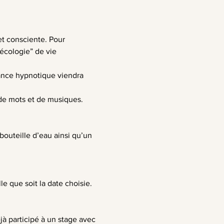
et consciente. Pour 
écologie” de vie 
dance hypnotique viendra 
 de mots et de musiques.
outeille d’eau ainsi qu’un 
le que soit la date choisie. 
à participé à un stage avec 