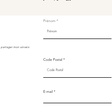
Prénom
s partager mon univers
Code Postal
E-mail