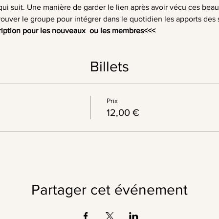
ui suit. Une manière de garder le lien après avoir vécu ces be
rouver le groupe pour intégrer dans le quotidien les apports des 
ription pour les nouveaux  ou les membres
<<<
Billets
Prix
12,00 €
Partager cet événement