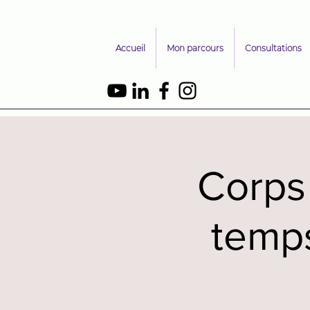
Accueil
Mon parcours
Consultations
Corps
temp