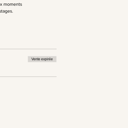
aux moments 
stages. 
Vente expirée