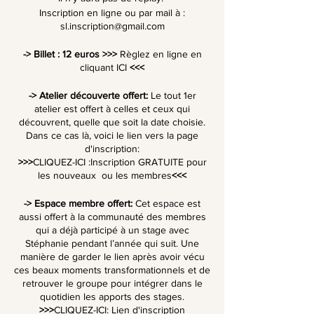
Inscription en ligne ou par mail à :
sl.inscription@gmail.com
-> Billet : 12 euros >>>
Règlez en ligne en
cliquant ICI
<<<
-> Atelier découverte offert:
Le tout 1er
atelier est offert à celles et ceux qui
découvrent, quelle que soit la date choisie.
Dans ce cas là, voici le lien vers la page
d'inscription:
>>>
CLIQUEZ-ICI :Inscription GRATUITE pour
les nouveaux ou les membres
<<<
-> Espace membre offert:
Cet espace est
aussi offert à la communauté des membres
qui a déjà participé à un stage avec
Stéphanie pendant l’année qui suit. Une
manière de garder le lien après avoir vécu
ces beaux moments transformationnels et de
retrouver le groupe pour intégrer dans le
quotidien les apports des stages.
>>>
CLIQUEZ-ICI: Lien d'inscription