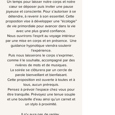
Un temps pour laisser notre corps et notre
cœur se déposer puis inviter une pause
joyeuse et consciente. Pour s’autoriser à se
détendre, à revenir à son essentiel. Cette
propostion vise à développer une “écologie”
de vie primordiale pour avancer dans la vie
avec une plus grand confiance.
Nous ouvrirons l’esprit au voyage intérieur
par une mise en corps et en présence. Une
guidance hypnotique viendra soutenir
l’expérience.
Puis nous laisserons le corps s'exprimer,
comme il le souhaite, accompagné par des
rivières de mots et de musiques.
La soirée se clôturera par un cercle de
parole bienveillant et bienfaisant.
Cette proposition est ouverte à toutes et à
tous, aucun prérequis.
Pensez à prévoir l’espace chez vous pour
être tranquille. Prévoyez une tenue souple
et une bouteille d’eau ainsi qu’un carnet et
un stylo à proximité.
Il n'y aura pas de replay.