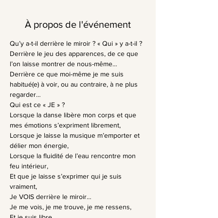
À propos de l'événement
Qu’y a-t-il derrière le miroir ? « Qui » y a-t-il ?
Derrière le jeu des apparences, de ce que 
l’on laisse montrer de nous-même…
Derrière ce que moi-même je me suis 
habitué(e) à voir, ou au contraire, à ne plus 
regarder…
Qui est ce « JE » ?
Lorsque la danse libère mon corps et que 
mes émotions s’expriment librement,
Lorsque je laisse la musique m’emporter et 
délier mon énergie,
Lorsque la fluidité de l’eau rencontre mon 
feu intérieur,
Et que je laisse s’exprimer qui je suis 
vraiment,
Je VOIS derrière le miroir…
Je me vois, je me trouve, je me ressens,
Et je suis libre