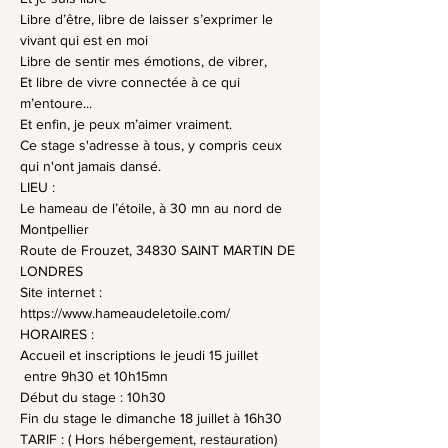
Libre d’être, libre de laisser s’exprimer le 
vivant qui est en moi
Libre de sentir mes émotions, de vibrer,
Et libre de vivre connectée à ce qui 
m’entoure...
Et enfin, je peux m’aimer vraiment.
Ce stage s'adresse à tous, y compris ceux 
qui n'ont jamais dansé.
LIEU :
Le hameau de l’étoile, à 30 mn au nord de 
Montpellier
Route de Frouzet, 34830 SAINT MARTIN DE 
LONDRES
Site internet : 
https://www.hameaudeletoile.com/
HORAIRES :
Accueil et inscriptions le jeudi 15 juillet 
 entre 9h30 et 10h15mn
Début du stage : 10h30
Fin du stage le dimanche 18 juillet à 16h30
TARIF : ( Hors hébergement, restauration)