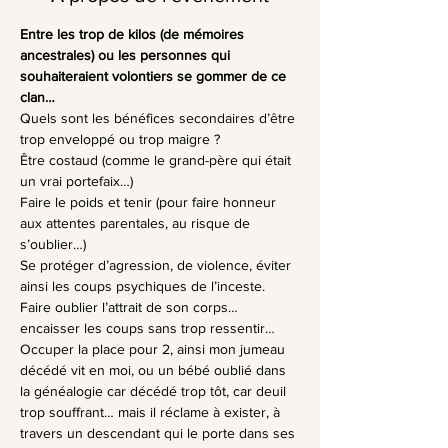
Entre les trop de kilos (de mémoires 
ancestrales) ou les personnes qui 
souhaiteraient volontiers se gommer de ce 
clan…
Quels sont les bénéfices secondaires d’être 
trop enveloppé ou trop maigre ?
Être costaud (comme le grand-père qui était 
un vrai portefaix…)
Faire le poids et tenir (pour faire honneur 
aux attentes parentales, au risque de 
s’oublier…)
Se protéger d’agression, de violence, éviter 
ainsi les coups psychiques de l’inceste. 
Faire oublier l’attrait de son corps… 
encaisser les coups sans trop ressentir…
Occuper la place pour 2, ainsi mon jumeau 
décédé vit en moi, ou un bébé oublié dans 
la généalogie car décédé trop tôt, car deuil 
trop souffrant… mais il réclame à exister, à 
travers un descendant qui le porte dans ses 