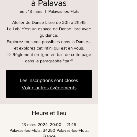
à Palavas
mer. 13 mars
  |  
Palavas-les-Flots
Atelier de Danse Libre de 20h à 21h45
Le Lab’ c’est un espace de Danse libre avec
guidance.
Explorez tous vos possibles dans la Danse…
et explorez cet infini qui est en vous.
=> Règlement en ligne en bas de cette page
dans le paragraphe "tarif"
Les inscriptions sont closes
Voir d'autres événements
Heure et lieu
13 mars 2024, 20:00 – 21:45
Palavas-les-Flots, 34250 Palavas-les-Flots,
France