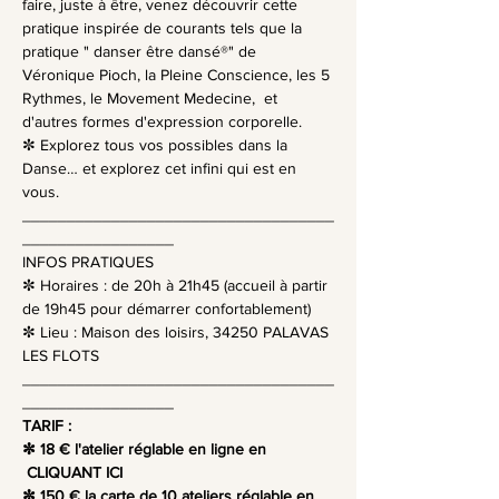
faire, juste à être, venez découvrir cette 
pratique inspirée de courants tels que la 
pratique " danser être dansé®" de 
Véronique Pioch, la Pleine Conscience, les 5 
Rythmes, le Movement Medecine,  et 
d'autres formes d'expression corporelle.
✼ Explorez tous vos possibles dans la 
Danse… et explorez cet infini qui est en 
vous.
___________________________________
_________________
INFOS PRATIQUES
✼ Horaires : de 20h à 21h45 (accueil à partir 
de 19h45 pour démarrer confortablement)
✼ Lieu : Maison des loisirs, 34250 PALAVAS 
LES FLOTS
___________________________________
_________________
TARIF :
✼ 18 € l'atelier réglable en ligne en 
CLIQUANT ICI
✼ 150 € la carte de 10 ateliers réglable en 