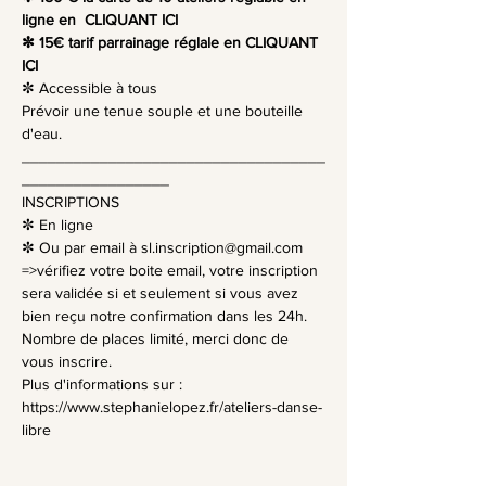
ligne en 
 CLIQUANT ICI 
✼ 15€ tarif parrainage réglale en 
CLIQUANT 
ICI
✼ Accessible à tous
Prévoir une tenue souple et une bouteille 
d'eau.
___________________________________
_________________
INSCRIPTIONS
✼ En ligne
✼ Ou par email à 
sl.inscription@gmail.com
=>vérifiez votre boite email, votre inscription 
sera validée si et seulement si vous avez 
bien reçu notre confirmation dans les 24h.
Nombre de places limité, merci donc de 
vous inscrire.
Plus d'informations sur :
https://www.stephanielopez.fr/ateliers-danse-
libre