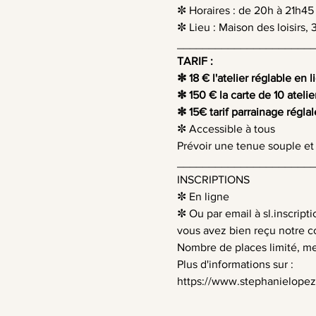
✼ Horaires : de 20h à 21h45 
✼ Lieu : Maison des loisir
_____________________
TARIF :
✼ 18 € l'atelier réglable en l
✼ 150 € la carte de 10 atelie
✼ 15€ tarif parrainage réglal
✼ Accessible à tous
Prévoir une tenue souple et 
_____________________
INSCRIPTIONS
✼ En ligne
✼ Ou par email à 
sl.inscrip
vous avez bien reçu notre c
Nombre de places limité, me
Plus d'informations sur :
https://www.stephanielopez.f