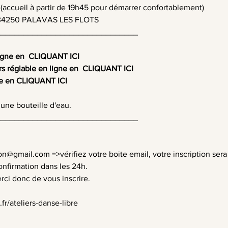
(accueil à partir de 19h45 pour démarrer confortablement)
s, 34250 PALAVAS LES FLOTS
_______________________________
igne en  
CLIQUANT ICI
rs réglable en ligne en 
 CLIQUANT ICI 
e en 
CLIQUANT ICI
une bouteille d'eau.
_______________________________
tion@gmail.com
 =>vérifiez votre boite email, votre inscription sera
onfirmation dans les 24h.
rci donc de vous inscrire.
r/ateliers-danse-libre