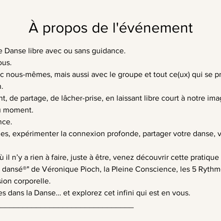
À propos de l'événement
e Danse libre avec ou sans guidance.
ous.
 nous-mêmes, mais aussi avec le groupe et tout ce(ux) qui se pré
.
 de partage, de lâcher-prise, en laissant libre court à notre imag
u moment.
nce.
les, expérimenter la connexion profonde, partager votre danse, v
l n’y a rien à faire, juste à être, venez découvrir cette pratique 
re dansé®" de Véronique Pioch, la Pleine Conscience, les 5 Ryt
sion corporelle.
s dans la Danse… et explorez cet infini qui est en vous.
_______________________________