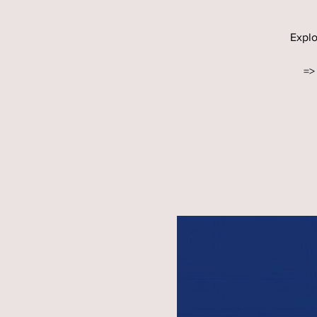
Explo
=>