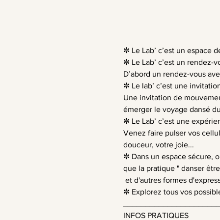
✼ Le Lab’ c’est un espace d
✼ Le Lab’ c’est un rendez-v
D’abord un rendez-vous avec
✼ Le lab’ c’est une invitation
Une invitation de mouvement,
émerger le voyage dansé d
✼ Le Lab’ c’est une expérie
Venez faire pulser vos cellu
douceur, votre joie...
✼ Dans un espace sécure, où i
que la pratique " danser êt
 et d'autres formes d'expres
✼ Explorez tous vos possible
_____________________
INFOS PRATIQUES