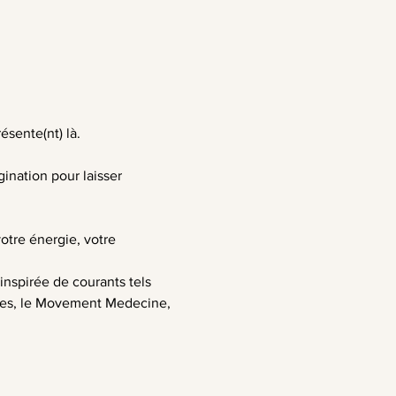
sente(nt) là.
ination pour laisser 
otre énergie, votre 
inspirée de courants tels 
hmes, le Movement Medecine, 