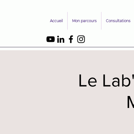
Accueil
Mon parcours
Consultations
Le Lab'