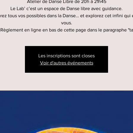
Atelier de Danse Libre de 20h à 21h45
Le Lab’ c’est un espace de Danse libre avec guidance.
rez tous vos possibles dans la Danse… et explorez cet infini qui 
vous.
 Règlement en ligne en bas de cette page dans le paragraphe "tar
Les inscriptions sont closes
Voir d'autres événements