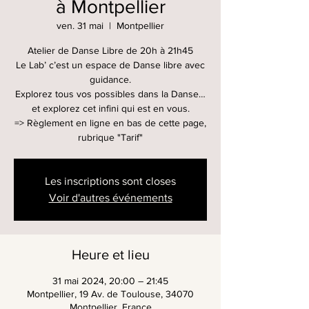
à Montpellier
ven. 31 mai
  |  
Montpellier
Atelier de Danse Libre de 20h à 21h45
Le Lab’ c’est un espace de Danse libre avec
guidance.
Explorez tous vos possibles dans la Danse…
et explorez cet infini qui est en vous.
=> Règlement en ligne en bas de cette page,
rubrique "Tarif"
Les inscriptions sont closes
Voir d'autres événements
Heure et lieu
31 mai 2024, 20:00 – 21:45
Montpellier, 19 Av. de Toulouse, 34070
Montpellier, France