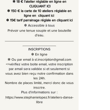
✼ 18 € l'atelier réglable en ligne en
CLIQUANT ICI
✼ 150 € la carte de 10 ateliers réglable en
ligne en
cliquant ici
✼ 15€ tarif parrainage réglale en
cliquant ici
✼ Accessible à tous
Prévoir une tenue souple et une bouteille
d'eau.
___________________________________
_________________
INSCRIPTIONS
✼ En ligne
✼ Ou par email à
sl.inscription@gmail.com
=>vérifiez votre boite email, votre inscription
par email sera validée si et seulement si
vous avez bien reçu notre confirmation dans
les 24h.
Nombre de places limité, merci donc de vous
inscrire.
Plus d'informations sur :
https://www.stephanielopez.fr/ateliers-danse-
libre