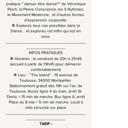
pratique " danser être dansé®" de Véronique
Pioch, la Pleine Conscience, les 5 Rythmes,
le Movement Medecine, et d'autres formes
d'expression corporelle.
✼ Explorez tous vos possibles dans la
Danse… et explorez cet infini qui est en
vous.
___________________________________
_________________
INFOS PRATIQUES
✼ Horaires : le vendredi de 20h à 21h45
(accueil à partir de 19h45 pour démarrer
confortablement)
✼ Lieu : "The Island" - 19 avenue de
Toulouse, 34000 Montpellier
Stationnement gratuit dès 19h sur l'av. de
Toulouse. Accès ligne 4 du tram, arrêt St-
Denis + 15 min de marche. Bus ligne 6, arrêt
Place du 8 mai + 5 min de marche. Local à
vélo sécurisé sur place
___________________________________
_________________
TARIF :