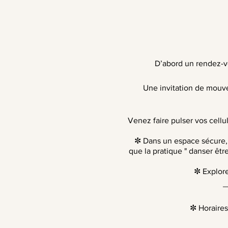
D’abord un rendez-vo
Une invitation de mouvem
Venez faire pulser vos cellu
✼ Dans un espace sécure, où
que la pratique " danser ê
✼ Explore
_
✼ Horaires