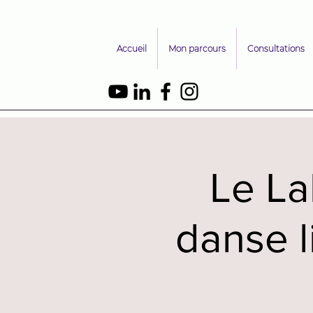
Accueil
Mon parcours
Consultations
Le La
danse l