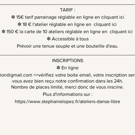
_________________________________________________
TARIF :
✼ 15€ tarif parrainage réglable en ligne en
cliquant ici
✼ 18 € l'atelier réglable en ligne en
cliquant ici
✼ 150 € la carte de 10 ateliers réglable en ligne en
cliquant ici
✼ Accessible à tous
Prévoir une tenue souple et une bouteille d'eau.
_________________________________________________
INSCRIPTIONS
✼ En ligne
ption@gmail.com
=>vérifiez votre boite email, votre inscription se
vous avez bien reçu notre confirmation dans les 24h.
Nombre de places limité, merci donc de vous inscrire.
Plus d'informations sur :
https://www.stephanielopez.fr/ateliers-danse-libre