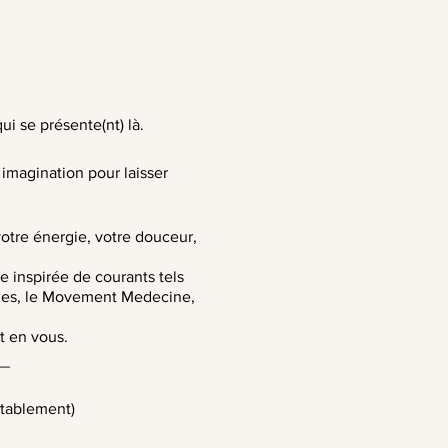
i se présente(nt) là.
 imagination pour laisser
votre énergie, votre douceur,
ue inspirée de courants tels
hmes, le Movement Medecine,
t en vous.
__
rtablement)