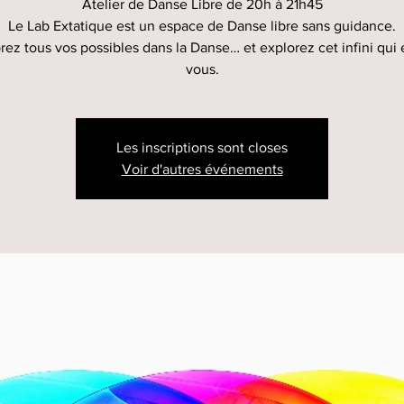
Atelier de Danse Libre de 20h à 21h45
Le Lab Extatique est un espace de Danse libre sans guidance.
rez tous vos possibles dans la Danse… et explorez cet infini qui 
vous.
Les inscriptions sont closes
Voir d'autres événements