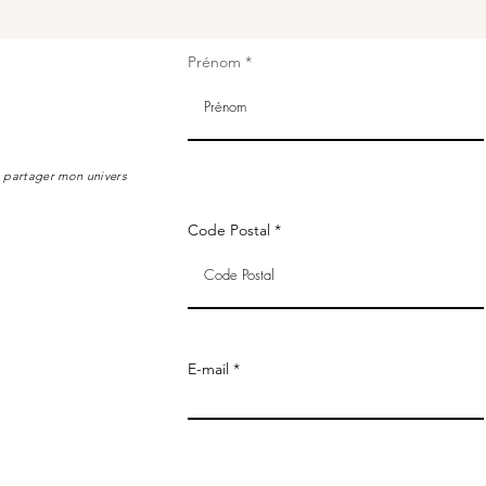
Prénom
s partager mon univers
Code Postal
E-mail