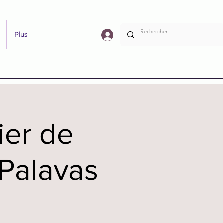
Plus
ier de
 Palavas