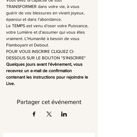
Vous avez la capacité de tout 
TRANSFORMER dans votre vie, à vous 
guérir de vos blessures en vivant joyeux, 
épanoui et dans l'abondance.
Le TEMPS est venu d'oser votre Puissance, 
votre Lumière et d'assumer qui vous êtes 
vraiment. L'Humanité à besoin de vous 
Flamboyant et Debout.
POUR VOUS INSCRIRE CLIQUEZ CI-
DESSOUS SUR LE BOUTON "S'INSCRIRE"
Quelques jours avant l'évènement, vous 
recevrez un e-mail de confirmation 
contenant les instructions pour rejoindre le 
Live.
Partager cet événement