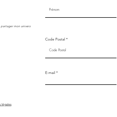
s partager mon univers
Code Postal
E-mail
 légales