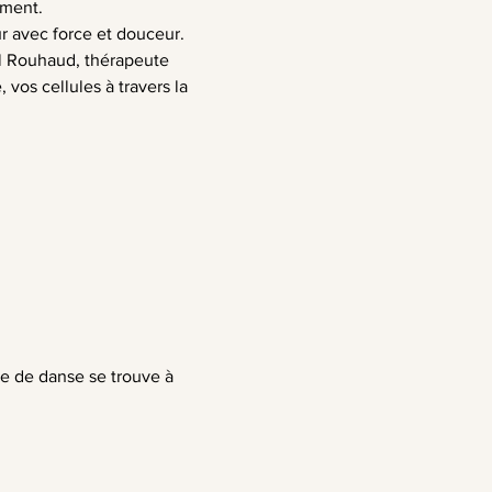
ement.
r avec force et douceur.
l Rouhaud, thérapeute 
vos cellules à travers la 
e de danse se trouve à 