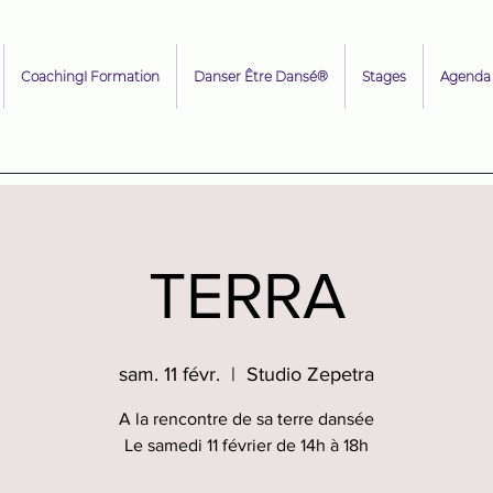
CoachingI Formation
Danser Être Dansé®
Stages
Agenda
TERRA
sam. 11 févr.
  |  
Studio Zepetra
A la rencontre de sa terre dansée
Le samedi 11 février de 14h à 18h