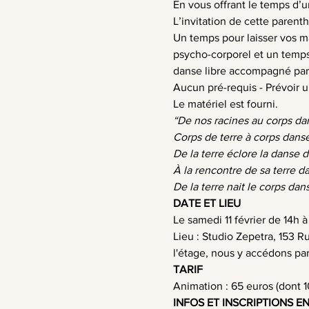
En vous offrant le temps d’u
L’invitation de cette paren
Un temps pour laisser vos m
psycho-corporel et un temps 
danse libre accompagné par 
Aucun pré-requis - Prévoir u
Le matériel est fourni.
“De nos racines au corps da
Corps de terre à corps dans
De la terre éclore la danse 
À la rencontre de sa terre d
De la terre nait le corps dan
DATE ET LIEU
Le samedi 11 février de 14h à
Lieu : Studio Zepetra, 153 
l'étage, nous y accédons par
TARIF
Animation : 65 euros (dont 1
INFOS ET INSCRIPTIONS E