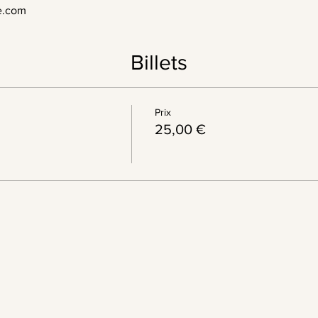
e.com
Billets
Prix
25,00 €