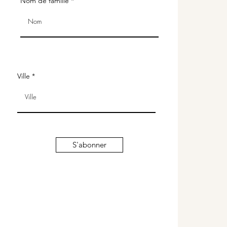
Nom de famille
Ville
S'abonner