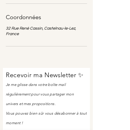
Coordonnées
32 Rue René Cassin, Castelnau-le-Lez,
France
Recevoir ma Newsletter ✨
Je me glisse dans votre boîte mail
régulièrement pour vous partager mon
univers et mes propositions.
Vous pouvez
bien sûr
vous désabonner à tout
moment !