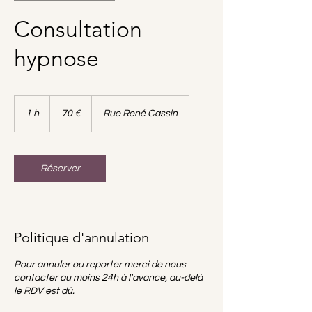
Consultation
hypnose
70
euros
1 h
1
70 €
Rue René Cassin
Réserver
Politique d'annulation
Pour annuler ou reporter merci de nous
contacter au moins 24h à l'avance, au-delà
le RDV est dû.