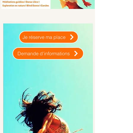
Je réserve ma place
Demande d'informations