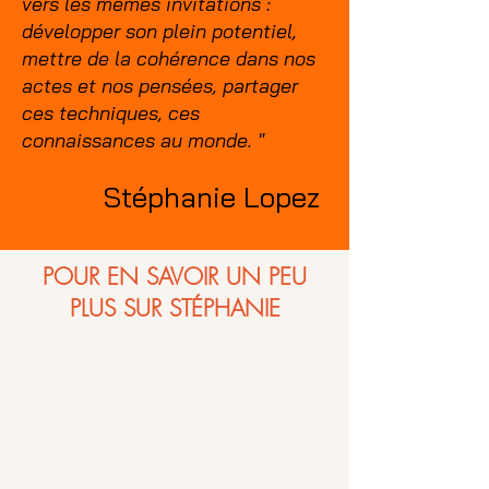
vers les mêmes invitations :
développer son plein potentiel,
mettre de la cohérence dans nos
actes et nos pensées, partager
ces techniques, ces
connaissances au monde. "
Stéphanie Lopez
POUR EN SAVOIR UN PEU
PLUS SUR STÉPHANIE