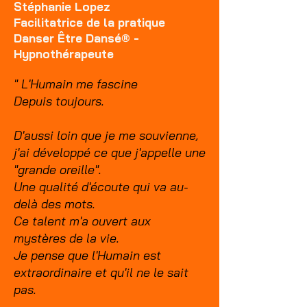
Stéphanie Lopez
Facilitatrice de la pratique
Danser Être Dansé® -
Hypnothérapeute
" L'Humain me fascine
Depuis toujours. ​
D'aussi loin que je me souvienne,
j'ai développé ce que j'appelle une
"grande oreille".
Une qualité d'écoute qui va au-
delà des mots.
Ce talent m'a ouvert aux
mystères de la vie.
Je pense que l'Humain est
extraordinaire et qu'il ne le sait
pas.