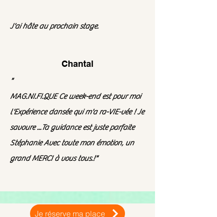
J'ai hâte au prochain stage.
Chantal
"
MAG.NI.FI.QUE Ce week-end est pour moi
l'Expérience dansée qui m'a ra-VIE-vée ! Je
savoure ...Ta guidance est juste parfaite
Stéphanie Avec toute mon émotion, un
grand MERCI à vous tous.!"
Je réserve ma place