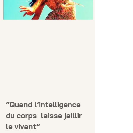
“Quand l’intelligence
du corps laisse jaillir
le vivant”