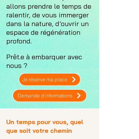
allons prendre le temps de
ralentir, de vous immerger
dans la nature, d’ouvrir un
espace de régénération
profond.
Prêt.e à embarquer avec
nous ?
Je réserve ma place
Demande d'informations
Un temps pour vous, quel
que soit votre chemin