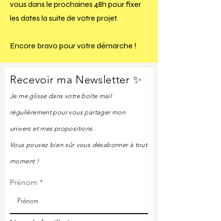
vous dans le prochaines 48h pour fixer
les dates la suite de votre projet.
Encore bravo pour votre démarche !
Recevoir ma Newsletter ✨
Je me glisse dans votre boîte mail
régulièrement pour vous partager mon
univers et mes propositions.
Vous pouvez
bien sûr
vous désabonner à tout
moment !
Prénom