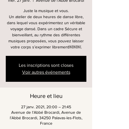
mer. 27 janv.
  |  
Avenue de l'Abbé Brocardi
Juste la musique et vous.
Un atelier de deux heures de danse libre,
dans lequel vous expérimentez un véritable
voyage dansé. Dans un cadre Sécure et
bienveillant, au rythme des différentes
musiques proposées, vous pouvez laisser
votre corps s’exprimer librement￼￼￼.
Les inscriptions sont closes
Voir autres événements
Heure et lieu
27 janv. 2021, 20:00 – 21:45
Avenue de l'Abbé Brocardi, Avenue de
l'Abbé Brocardi, 34250 Palavas-les-Flots,
France