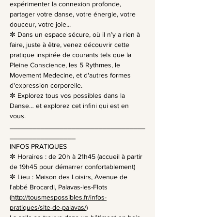
expérimenter la connexion profonde, 
partager votre danse, votre énergie, votre 
douceur, votre joie...
✼ Dans un espace sécure, où il n’y a rien à 
faire, juste à être, venez découvrir cette 
pratique inspirée de courants tels que la 
Pleine Conscience, les 5 Rythmes, le 
Movement Medecine, et d'autres formes 
d'expression corporelle.
✼ Explorez tous vos possibles dans la 
Danse… et explorez cet infini qui est en 
vous.
___________________________________
_________________
INFOS PRATIQUES
✼ Horaires : de 20h à 21h45 (accueil à partir 
de 19h45 pour démarrer confortablement)
✼ Lieu : Maison des Loisirs, Avenue de 
l'abbé Brocardi, Palavas-les-Flots 
(
http://tousmespossibles.fr/infos-
pratiques/site-de-palavas/
)