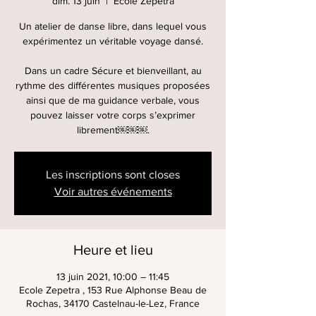
dim. 13 juin
  |  
Ecole Zepetra
Un atelier de danse libre, dans lequel vous
expérimentez un véritable voyage dansé.
Dans un cadre Sécure et bienveillant, au
rythme des différentes musiques proposées
ainsi que de ma guidance verbale, vous
pouvez laisser votre corps s’exprimer
librement￼￼￼.
Les inscriptions sont closes
Voir autres événements
Heure et lieu
13 juin 2021, 10:00 – 11:45
Ecole Zepetra , 153 Rue Alphonse Beau de
Rochas, 34170 Castelnau-le-Lez, France