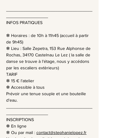
​ 
___________________________________
_________________
INFOS PRATIQUES
✼ Horaires : de 10h à 11h45 (accueil à partir 
de 9h45)
✼ Lieu : Salle Zepetra, 153 Rue Alphonse de 
Rochas, 34170 Castelnau Le Lez ( la salle de 
danse se trouve à l'étage, nous y accédons 
par les escaliers extèrieurs)
TARIF
✼ 15 € l'atelier
✼ Accessible à tous
Prévoir une tenue souple et une bouteille 
d'eau.
___________________________________
_________________
INSCRIPTIONS
✼ En ligne
✼ Ou par mail : 
contact@stephanielopez.fr