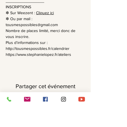
_________________
INSCRIPTIONS
✼ Sur Weezent : 
Cliquez ici
✼ Ou par mail : 
tousmespossibles@gmail.com
Nombre de places limité, merci donc de 
vous inscrire.
Plus d'informations sur :
http://tousmespossibles.fr/calendrier
https://www.stephanielopez.fr/ateliers
Partager cet événement
Recevoir ma Newsletter ✨