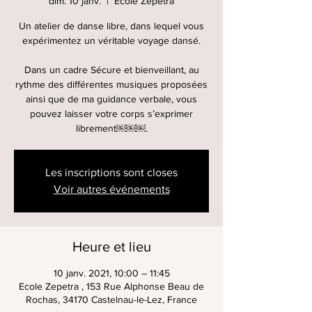
dim. 10 janv.
  |  
Ecole Zepetra
Un atelier de danse libre, dans lequel vous
expérimentez un véritable voyage dansé.
Dans un cadre Sécure et bienveillant, au
rythme des différentes musiques proposées
ainsi que de ma guidance verbale, vous
pouvez laisser votre corps s’exprimer
librement￼￼￼.
Les inscriptions sont closes
Voir autres événements
Heure et lieu
10 janv. 2021, 10:00 – 11:45
Ecole Zepetra , 153 Rue Alphonse Beau de
Rochas, 34170 Castelnau-le-Lez, France