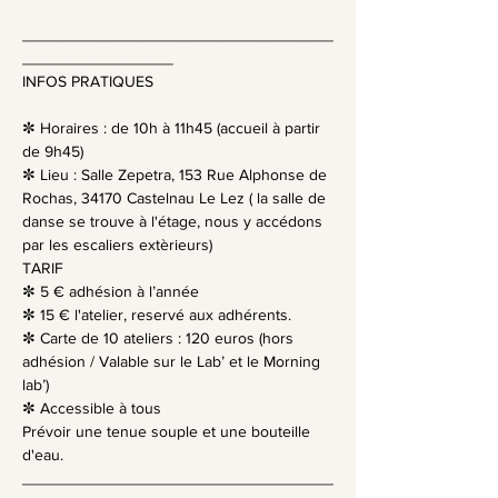
​ 
___________________________________
_________________
INFOS PRATIQUES
✼ Horaires : de 10h à 11h45 (accueil à partir 
de 9h45)
✼ Lieu : Salle Zepetra, 153 Rue Alphonse de 
Rochas, 34170 Castelnau Le Lez ( la salle de 
danse se trouve à l'étage, nous y accédons 
par les escaliers extèrieurs)
TARIF
✼ 5 € adhésion à l’année
✼ 15 € l'atelier, reservé aux adhérents.
✼ Carte de 10 ateliers : 120 euros (hors 
adhésion / Valable sur le Lab’ et le Morning 
lab’)
✼ Accessible à tous
Prévoir une tenue souple et une bouteille 
d'eau.
___________________________________