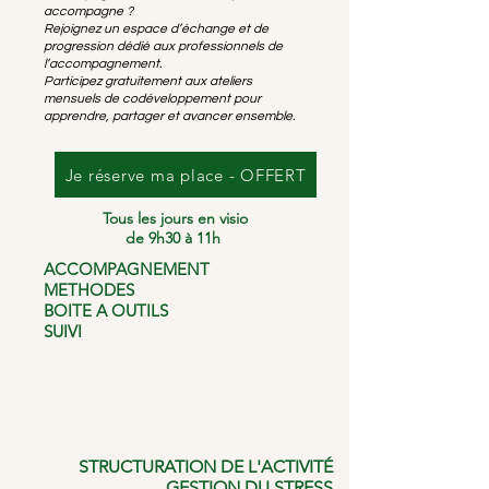
accompagne ?
Rejoignez un espace d’échange et de
progression dédié aux professionnels de
l’accompagnement.
Participez gratuitement aux ateliers
mensuels de codéveloppement pour
apprendre, partager et avancer ensemble.
Je réserve ma place - OFFERT
Tous les jours en visio
de 9h30 à 11h
ACCOMPAGNEMENT
METHODES
BOITE A OUTILS
SUIVI
STRUCTURATION DE L'ACTIVITÉ
GESTION DU STRESS