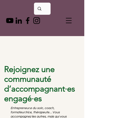
Rejoignez une
communauté
d’accompagnant·es
engagé·es
Entrepreneur.e du soin, coach,
formateur.trice, thérapeute… Vous
accompagnez les autres, mais qui vous